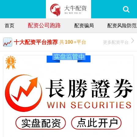
配资公司跑路
首页
配资骗局
配资风险防范
十大配资平台推荐
更多配资平台
共
100
+平台