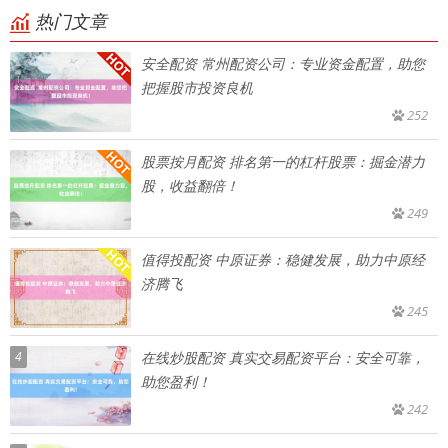
热门文章
安全配资 常州配资公司：专业资金配置，助您
把握股市投资良机
252
股票按月配资 排名第一的杠杆股票：掘金潜力
股，收益翻倍！
249
值得投配资 中原证券：稳健发展，助力中原经
济腾飞
245
4
在线炒股配资 真实交易配资平台：安全可靠，
助您盈利！
242