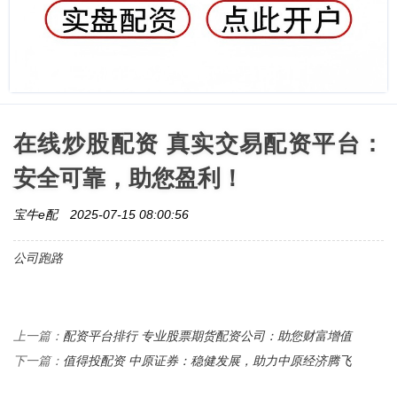
在线炒股配资 真实交易配资平台：
安全可靠，助您盈利！
宝牛e配
2025-07-15 08:00:56
公司跑路
配资平台排行 专业股票期货配资公司：助您财富增值
上一篇：
值得投配资 中原证券：稳健发展，助力中原经济腾飞
下一篇：