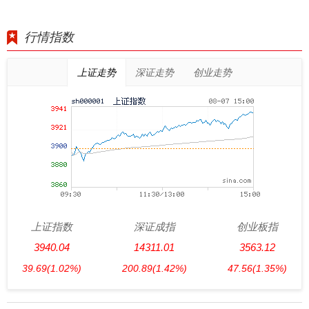
行情指数
上证走势
深证走势
创业走势
上证指数
深证成指
创业板指
3940.04
14311.01
3563.12
39.69
(1.02%)
200.89
(1.42%)
47.56
(1.35%)