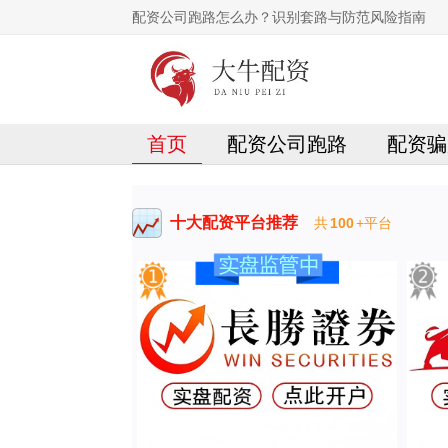
配资公司跑路怎么办？识别套路与防范风险指南
首页
配资公司跑路
配资骗
十大配资平台推荐
共
100
+平台