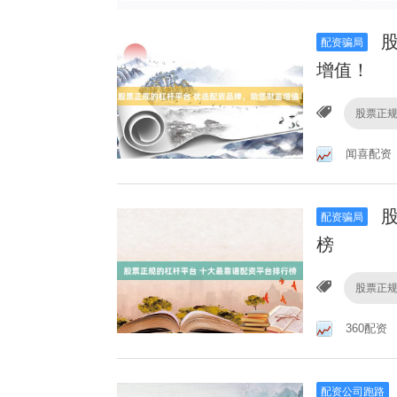
股
配资骗局
增值！
股票正
闻喜配资
股
配资骗局
榜
股票正
360配资
配资公司跑路