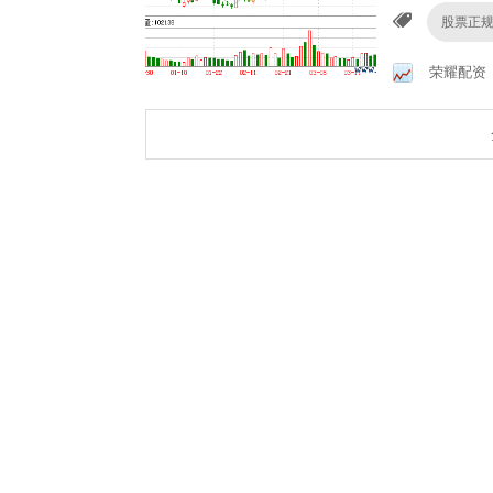
股票正
荣耀配资