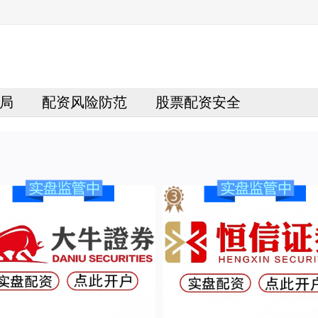
局
配资风险防范
股票配资安全