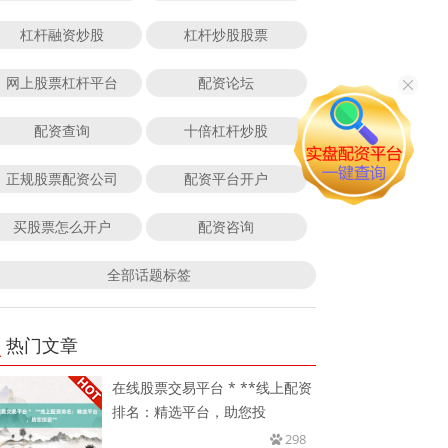
杠杆融资炒股
杠杆炒股股票
网上股票杠杆平台
配资论坛
配资查询
十倍杠杆炒股
正规股票配资公司
配资平台开户
买股票怎么开户
配资咨询
全部话题标签
热门文章
在线股票交易平台 * **线上配资
排名：精选平台，助您投
298