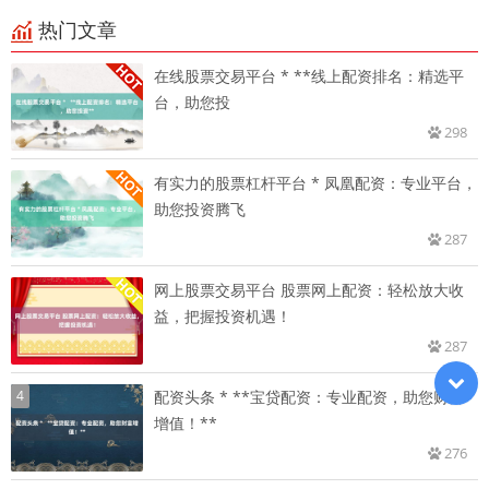
热门文章
在线股票交易平台 * **线上配资排名：精选平
台，助您投
298
有实力的股票杠杆平台 * 凤凰配资：专业平台，
助您投资腾飞
287
网上股票交易平台 股票网上配资：轻松放大收
益，把握投资机遇！
287
4
配资头条 * **宝贷配资：专业配资，助您财富
增值！**
276