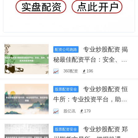
专业炒股配资 揭
配资公司跑路
秘最佳配资平台：安全、高
效、低成本的投资利器！
360配资
196
专业炒股配资 恒
股票配资安全
牛所：专业投资平台，助您
财富增值
股亿讯
179
专业炒股配资 郑
股票配资安全