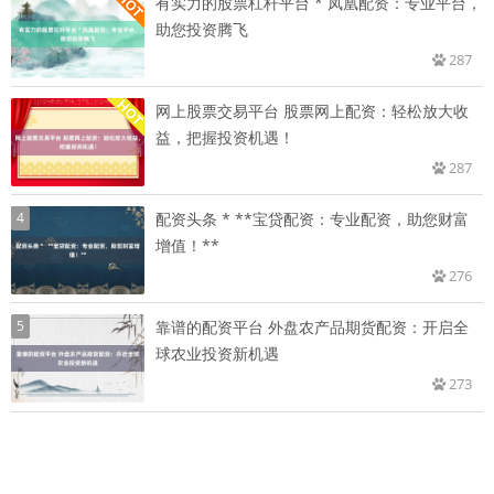
有实力的股票杠杆平台 * 凤凰配资：专业平台，
助您投资腾飞
287
网上股票交易平台 股票网上配资：轻松放大收
益，把握投资机遇！
287
4
配资头条 * **宝贷配资：专业配资，助您财富
增值！**
276
5
靠谱的配资平台 外盘农产品期货配资：开启全
球农业投资新机遇
273