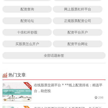
配资查询
网上股票杠杆平台
配资论坛
正规股票配资公司
十倍杠杆炒股
配资平台开户
买股票怎么开户
配资平台网址
全部话题标签
热门文章
在线股票交易平台 * **线上配资排名：精选平
台，助您投
298