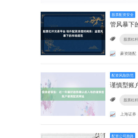
股票配资安全
管风暴下
股票杠
豪资随配
配资风险防范
谨慎型账
股票杠
上海证券
配资公司跑路