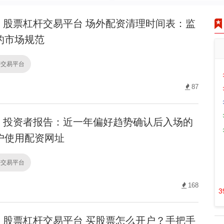
股票杠杆交易平台 场外配资清理时间表：监
的市场规范
杆交易平台
87
投资者报告：近一年偏好趋势确认后入场的
户使用配资网址
杆交易平台
168
3
股票杠杆交易平台 买股票怎么开户？手把手