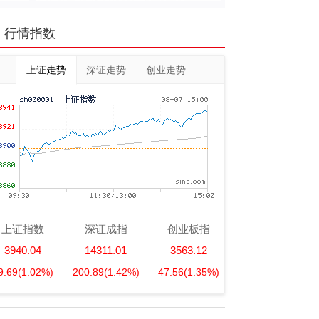
行情指数
上证走势
深证走势
创业走势
上证指数
深证成指
创业板指
3940.04
14311.01
3563.12
9.69
(1.02%)
200.89
(1.42%)
47.56
(1.35%)