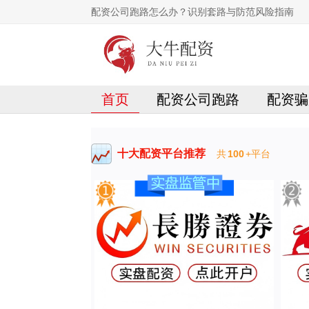
配资公司跑路怎么办？识别套路与防范风险指南
首页
配资公司跑路
配资骗
十大配资平台推荐
共
100
+平台