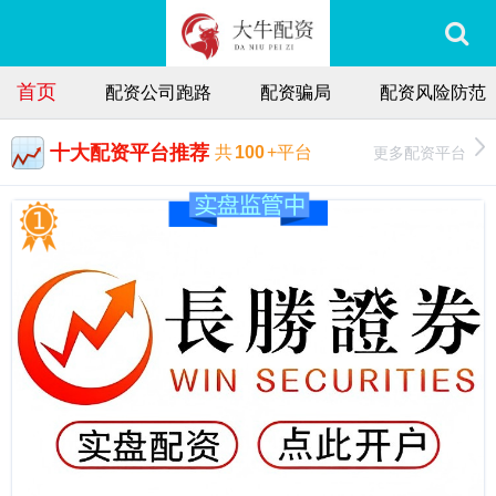
首页
配资公司跑路
配资骗局
配资风险防范
十大配资平台推荐
更多配资平台
共
100
+平台