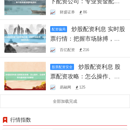
下配资公司：专业资金配对
服务，助力投资者实现财富
财盛证券
86
增长
炒股配资利息 实时股
配资骗局
票行情：把握市场脉搏，洞
悉投资先机！
百亿配资
216
炒股配资利息 股
股票配资安全
票配资攻略：怎么操作、注
意事项与盈利技巧全解析
易融网
125
全部加载完成
行情指数