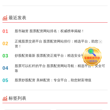
最近发表
01
股市融资 股票配资网站排名：权威榜单揭秘！
正规股票交易平台 股票配资网站排行：精选平台，助您投
02
资！
03
炒股配资最新 股票配资正规平台：精选安全可靠之选
股票可以杠杆的平台 股票配资网站导航：精选平台，安全可
04
靠
05
股票炒股配资 美林配资：专业平台，助您财富增值
标签列表