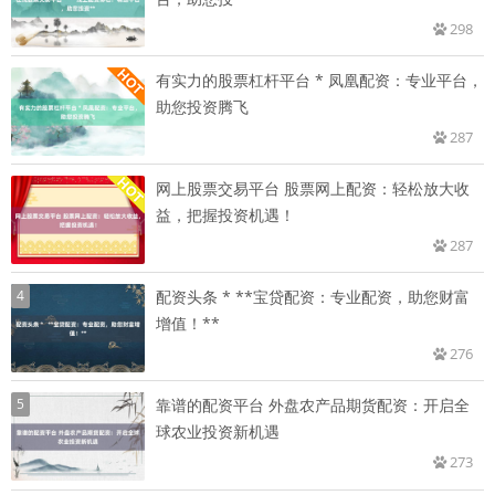
298
有实力的股票杠杆平台 * 凤凰配资：专业平台，
助您投资腾飞
287
网上股票交易平台 股票网上配资：轻松放大收
益，把握投资机遇！
287
4
配资头条 * **宝贷配资：专业配资，助您财富
增值！**
276
5
靠谱的配资平台 外盘农产品期货配资：开启全
球农业投资新机遇
273