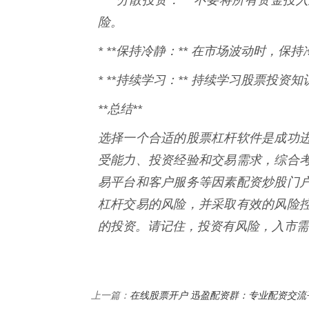
险。
* **保持冷静：** 在市场波动时，
* **持续学习：** 持续学习股票投资
**总结**
选择一个合适的股票杠杆软件是成功
受能力、投资经验和交易需求，综合
易平台和客户服务等因素配资炒股门
杠杆交易的风险，并采取有效的风险
的投资。请记住，投资有风险，入市需
在线股票开户 迅盈配资群：专业配资交流
上一篇：