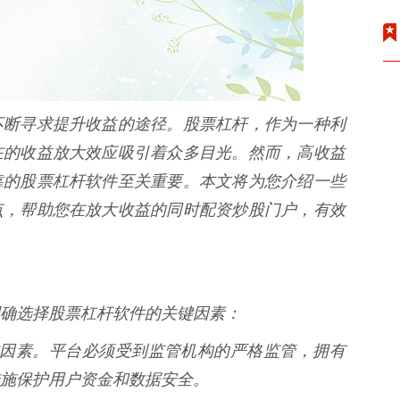
不断寻求提升收益的途径。股票杠杆，作为一种利
在的收益放大效应吸引着众多目光。然而，高收益
靠的股票杠杆软件至关重要。本文将为您介绍一些
点，帮助您在放大收益的同时配资炒股门户，有效
确选择股票杠杆软件的关键因素：
要考虑因素。平台必须受到监管机构的严格监管，拥有
施保护用户资金和数据安全。