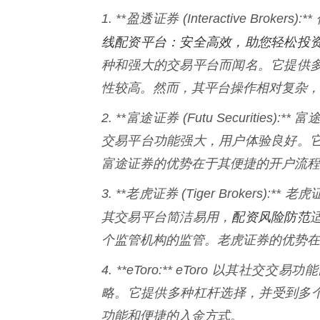
1. **盈透证券 (Interactive Brok
线配资平台：安全高效，助您轻松投
种和强大的交易平台而闻名。它提供
性较高。然而，其平台操作相对复杂，
2. **富途证券 (Futu Securit
交易平台功能强大，用户体验良好。
富途证券的优势在于其便捷的开户流程
3. **老虎证券 (Tiger Broker
配资风险防范
其交易平台简洁易用，
个监管机构的监管。老虎证券的优势在
4. **eToro:** eToro 以
略。它提供多种杠杆选择，并受到多个监
功能和便捷的入金方式。