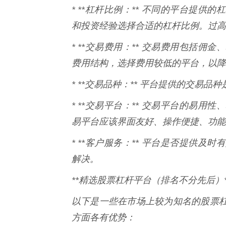
* **杠杆比例：** 不同的平台提
和投资经验选择合适的杠杆比例。过高
* **交易费用：** 交易费用包括
费用结构，选择费用较低的平台，以降
* **交易品种：** 平台提供的交易
* **交易平台：** 交易平台的易
易平台应该界面友好、操作便捷、功能
* **客户服务：** 平台是否提供
解决。
**精选股票杠杆平台（排名不分先后）*
以下是一些在市场上较为知名的股票
方面各有优势：