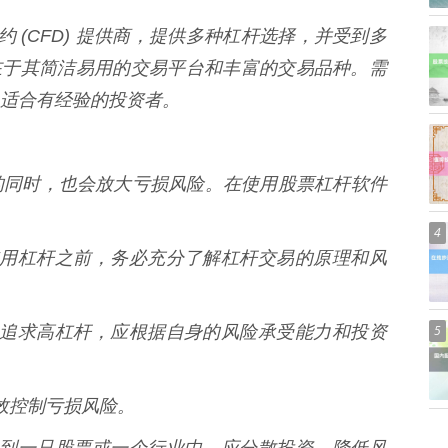
是一家差价合约 (CFD) 提供商，提供多种杠杆选择，并受到多
优势在于其简洁易用的交易平台和丰富的交易品种。需
适合有经验的投资者。
的同时，也会放大亏损风险。在使用股票杠杆软件
4
 在使用杠杆之前，务必充分了解杠杆交易的原理和风
要盲目追求高杠杆，应根据自身的风险承受能力和投资
5
有效控制亏损风险。
金投入到一只股票或一个行业中，应分散投资，降低风