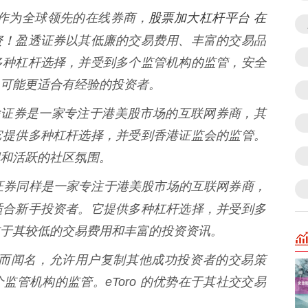
股票加大杠杆平台 在
ers):** 作为全球领先的在线券商，
资！
盈透证券以其低廉的交易费用、丰富的交易品
多种杠杆选择，并受到多个监管机构的监管，安全
可能更适合有经验的投资者。
ies):** 富途证券是一家专注于港美股市场的互联网券商，其
它提供多种杠杆选择，并受到香港证监会的监管。
和活跃的社区氛围。
s):** 老虎证券同样是一家专注于港美股市场的互联网券商，
适合新手投资者。它提供多种杠杆选择，并受到多
于其较低的交易费用和丰富的投资资讯。
其社交交易功能而闻名，允许用户复制其他成功投资者的交易策
管机构的监管。eToro 的优势在于其社交交易