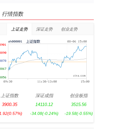
行情指数
上证走势
深证走势
创业走势
上证指数
深证成指
创业板指
3900.35
14110.12
3515.56
1.92
(0.57%)
-34.08
(-0.24%)
-19.58
(-0.55%)