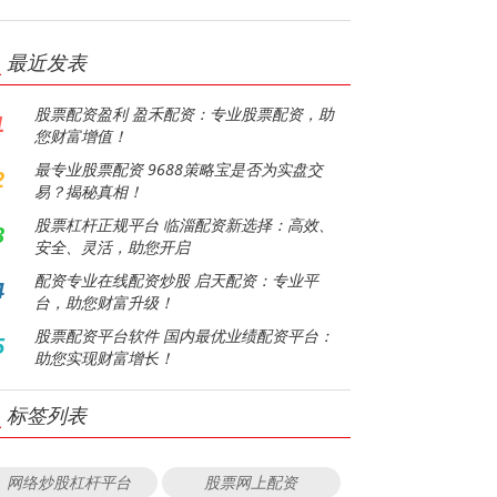
最近发表
股票配资盈利 盈禾配资：专业股票配资，助
1
您财富增值！
最专业股票配资 9688策略宝是否为实盘交
2
易？揭秘真相！
股票杠杆正规平台 临淄配资新选择：高效、
3
安全、灵活，助您开启
配资专业在线配资炒股 启天配资：专业平
4
台，助您财富升级！
股票配资平台软件 国内最优业绩配资平台：
5
助您实现财富增长！
标签列表
网络炒股杠杆平台
股票网上配资