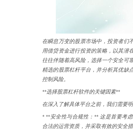
在瞬息万变的股票市场中，投资者们
用借贷资金进行投资的策略，以其潜
往往伴随着高风险，选择一个安全可
精选的股票杠杆平台，并分析其优缺
控制风险。
**选择股票杠杆软件的关键因素**
在深入了解具体平台之前，我们需要明
* **安全性与合规性：** 这是首
合法的运营资质，并采取有效的安全措