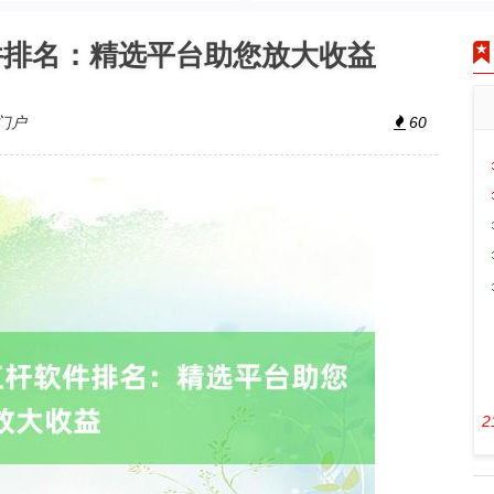
件排名：精选平台助您放大收益
门户
60
2