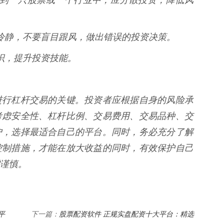
保持冷静，不要盲目跟风，做出错误的投资决策。
知识，提升投资技能。
进行杠杆交易的关键。投资者应根据自身的风险承
考虑安全性、杠杆比例、交易费用、交易品种、交
户，选择最适合自己的平台。同时，务必充分了解
控制措施，才能在放大收益的同时，有效保护自己
谨慎。
平
股票配资软件 正规实盘配资十大平台：精选
下一篇：