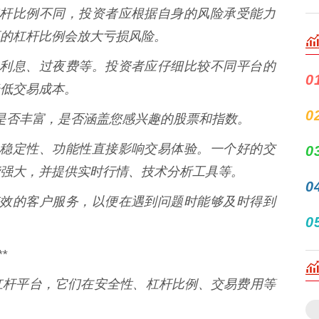
供的杠杆比例不同，投资者应根据自身的风险承受能力
的杠杆比例会放大亏损风险。
佣金、利息、过夜费等。投资者应仔细比较不同平台的
0
低交易成本。
0
品种是否丰富，是否涵盖您感兴趣的股票和指数。
用性、稳定性、功能性直接影响交易体验。一个好的交
0
强大，并提供实时行情、技术分析工具等。
0
及时有效的客户服务，以便在遇到问题时能够及时得到
0
*
杠杆平台，它们在安全性、杠杆比例、交易费用等