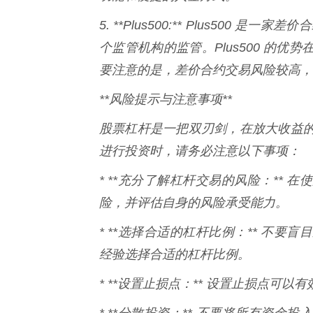
5. **Plus500:** Plus500 
个监管机构的监管。Plus500 的
要注意的是，差价合约交易风险较高，
**风险提示与注意事项**
股票杠杆是一把双刃剑，在放大收益
进行投资时，请务必注意以下事项：
* **充分了解杠杆交易的风险：**
险，并评估自身的风险承受能力。
* **选择合适的杠杆比例：** 不
经验选择合适的杠杆比例。
* **设置止损点：** 设置止损点可以
* **分散投资：** 不要将所有资