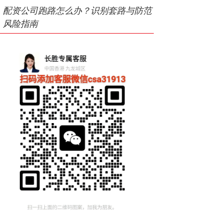
配资公司跑路怎么办？识别套路与防范
风险指南