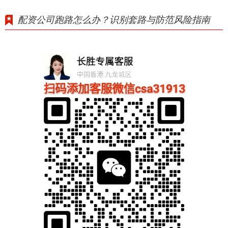
配资公司跑路怎么办？识别套路与防范风险指南