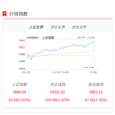
行情指数
上证走势
深证走势
创业走势
上证指数
深证成指
创业板指
3940.04
14311.01
3563.12
39.69
(1.02%)
200.89
(1.42%)
47.56
(1.35%)